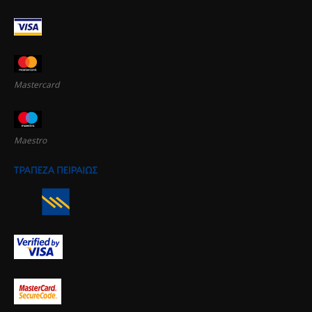
Mastercard
Maestro