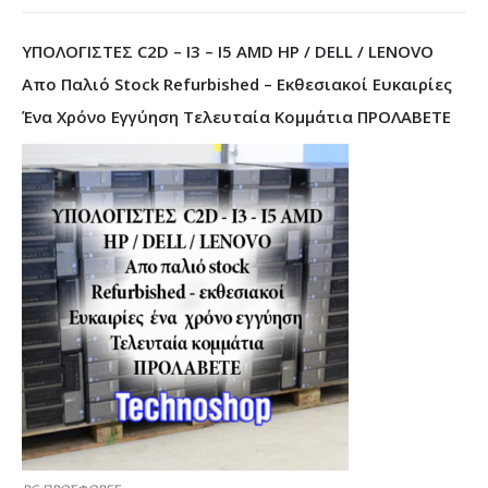
ΥΠΟΛΟΓΙΣΤΕΣ C2D – I3 – I5 AMD HP / DELL / LENOVO
Απο Παλιό Stock Refurbished – Εκθεσιακοί Ευκαιρίες
Ένα Χρόνο Εγγύηση Τελευταία Κομμάτια ΠΡΟΛΑΒΕΤΕ