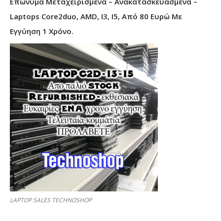
Επώνυμα Μεταχειρισμένα – Ανακατασκευασμένα –
Laptops Core2duo, AMD, I3, I5, Από 80 Ευρώ Με
Εγγύηση 1 Χρόνο.
LAPTOP SALES TECHNOSHOP