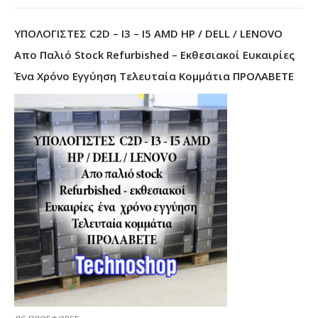
ΥΠΟΛΟΓΙΣΤΕΣ C2D – I3 – I5 AMD HP / DELL / LENOVO
Απο Παλιό Stock Refurbished – Εκθεσιακοί Ευκαιρίες
Ένα Χρόνο Εγγύηση Τελευταία Κομμάτια ΠΡΟΛΑΒΕΤΕ