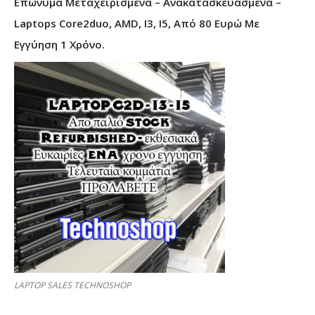
Επώνυμα Μεταχειρισμένα – Ανακατασκευασμένα –
Laptops Core2duo, AMD, I3, I5, Από 80 Ευρώ Με
Εγγύηση 1 Χρόνο.
LAPTOP SALES TECHNOSHOP