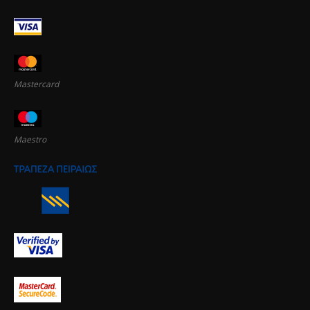
Mastercard
Maestro