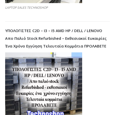
LAPTOP SALES TECHNOSHOP
ΥΠΟΛΟΓΙΣΤΕΣ C2D – I3 – I5 AMD HP / DELL / LENOVO
Απο Παλιό Stock Refurbished – Εκθεσιακοί Ευκαιρίες
Ένα Χρόνο Εγγύηση Τελευταία Κομμάτια ΠΡΟΛΑΒΕΤΕ