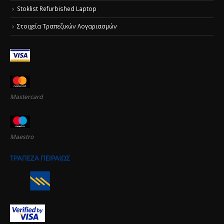
Stoklist Refurbished Laptop
Στοιχεία Τραπεζικών Λογαριασμών
Mastercard
Maestro