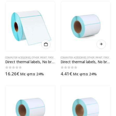
COMPUTER ACESSORIES
,
OTHER
,
PRINT
,
ΠΡΟΪΌΝΤΑ ΠΛΗΡΟΦΟΡΙΚΉΣ - ΚΙΝΗΤΉΣ ΤΗΛΕΦΩΝΊΑΣ - ΗΛΕΚΤΡΟΝΙΚΆ
COMPUTER ACESSORIES
,
OTHER
,
PRINT
,
ΠΡΟΪΌΝΤΑ ΠΛΗΡΟΦΟΡΙΚΉΣ - ΚΙΝΗΤΉΣ ΤΗΛΕΦΩΝΊΑΣ - ΗΛΕΚΤΡΟΝΙΚΆ
Direct thermal labels, No brand, 100x150mm, 500 pcs, White – 71207
Direct thermal labels, No brand, 80x50mm, 500 pcs, White – 71204
0
out of 5
0
out of 5
16.26
€
4.41
€
Με φπα 24%
Με φπα 24%