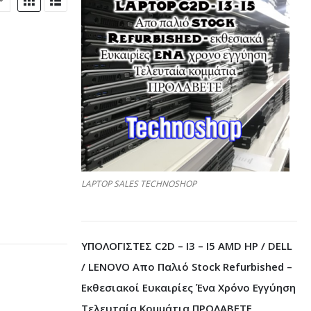
Σ - ΗΛΕΚΤΡΟΝΙΚΆ
LAPTOP SALES TECHNOSHOP
ΥΠΟΛΟΓΙΣΤΕΣ C2D – I3 – I5 AMD HP / DELL
/ LENOVO Απο Παλιό Stock Refurbished –
Εκθεσιακοί Ευκαιρίες Ένα Χρόνο Εγγύηση
Τελευταία Κομμάτια ΠΡΟΛΑΒΕΤΕ