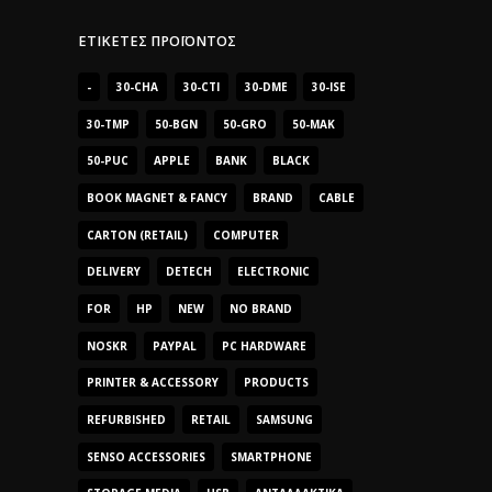
ΕΤΙΚΈΤΕΣ ΠΡΟΪΌΝΤΟΣ
-
30-CHA
30-CTI
30-DME
30-ISE
30-TMP
50-BGN
50-GRO
50-MAK
50-PUC
APPLE
BANK
BLACK
BOOK MAGNET & FANCY
BRAND
CABLE
CARTON (RETAIL)
COMPUTER
DELIVERY
DETECH
ELECTRONIC
FOR
HP
NEW
NO BRAND
NOSKR
PAYPAL
PC HARDWARE
PRINTER & ACCESSORY
PRODUCTS
REFURBISHED
RETAIL
SAMSUNG
SENSO ACCESSORIES
SMARTPHONE