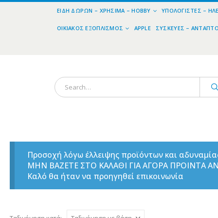
ΕΊΔΗ ΔΏΡΩΝ – ΧΡΉΣΙΜΑ – HOBBY
ΥΠΟΛΟΓΙΣΤΈΣ – ΗΛ
ΟΙΚΙΑΚΌΣ ΕΞΟΠΛΙΣΜΌΣ
APPLE
ΣΥΣΚΕΥΈΣ – ΑΝΤΆΠΤ
Προσοχή λόγω έλλειψης προϊόντων και αδυναμί
ΜΗΝ ΒΑΖΕΤΕ ΣΤΟ ΚΑΛΑΘΙ ΓΙΑ ΑΓΟΡΑ ΠΡΟΙΝΤΑ 
Καλό θα ήταν να προηγηθεί επικοινωνία
Ταξινόμηση κατά: