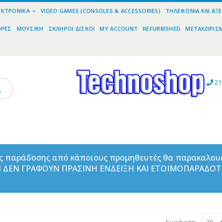
ΕΚΤΡΟΝΙΚΆ
VIDEO GAMES (CONSOLES & ACCESSORIES)
ΤΗΛΕΦΩΝΊΑ ΚΑΙ ΑΞ
ΟΡΕΣ
ΜΟΥΣΙΚΉ
ΣΚΛΗΡΟΊ ΔΊΣΚΟΙ
MY ACCOUNT
REFURBISHED
ΜΕΤΑΧΕΙΡΙΣ
21
ας παράδοσης από κάποιους προμηθευτές θα παρακαλου
ΑΝ ΔΕΝ ΓΡΑΦΟΥΝ ΠΡΑΣΙΝΗ ΕΝΔΕΙΞΗ ΚΑΙ ΕΤΟΙΜΟΠΑΡΑΔΟ
Εμφάνιση: