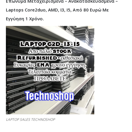
Επώνυμα Μεταχειρισμένα – Ανακατασκευασμένα –
Laptops Core2duo, AMD, I3, I5, Από 80 Ευρώ Με
Εγγύηση 1 Χρόνο.
LAPTOP SALES TECHNOSHOP