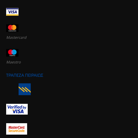
Mastercard
Maestro