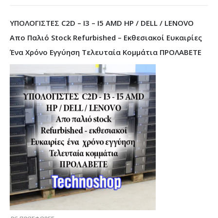
ΥΠΟΛΟΓΙΣΤΕΣ C2D – I3 – I5 AMD HP / DELL / LENOVO
Απο Παλιό Stock Refurbished – Εκθεσιακοί Ευκαιρίες
Ένα Χρόνο Εγγύηση Τελευταία Κομμάτια ΠΡΟΛΑΒΕΤΕ