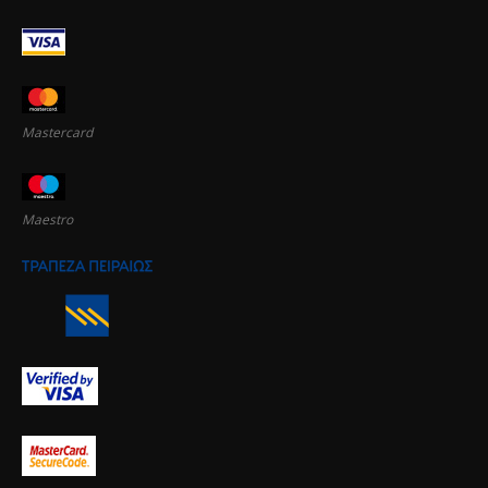
Mastercard
Maestro