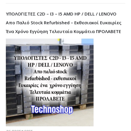
ΥΠΟΛΟΓΙΣΤΕΣ C2D – I3 – I5 AMD HP / DELL / LENOVO
Απο Παλιό Stock Refurbished – Εκθεσιακοί Ευκαιρίες
Ένα Χρόνο Εγγύηση Τελευταία Κομμάτια ΠΡΟΛΑΒΕΤΕ