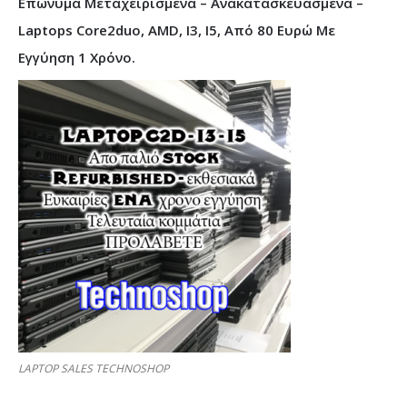
Επώνυμα Μεταχειρισμένα – Ανακατασκευασμένα –
Laptops Core2duo, AMD, I3, I5, Από 80 Ευρώ Με
Εγγύηση 1 Χρόνο.
LAPTOP SALES TECHNOSHOP