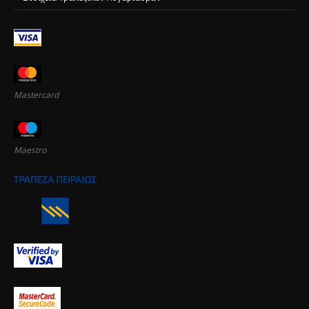
Mastercard
Maestro