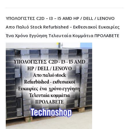
ΥΠΟΛΟΓΙΣΤΕΣ C2D – I3 – I5 AMD HP / DELL / LENOVO
Απο Παλιό Stock Refurbished – Εκθεσιακοί Ευκαιρίες
Ένα Χρόνο Εγγύηση Τελευταία Κομμάτια ΠΡΟΛΑΒΕΤΕ