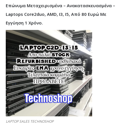
Επώνυμα Μεταχειρισμένα – Ανακατασκευασμένα –
Laptops Core2duo, AMD, I3, I5, Από 80 Ευρώ Με
Εγγύηση 1 Χρόνο.
LAPTOP SALES TECHNOSHOP