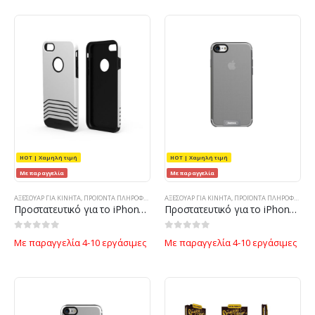
HOT | Χαμηλή τιμή
HOT | Χαμηλή τιμή
Με παραγγελία
Με παραγγελία
ΑΞΕΣΟΥΑΡ ΓΙΑ ΚΙΝΗΤΑ
,
ΠΡΟΪΌΝΤΑ ΠΛΗΡΟΦΟΡΙΚΉΣ - ΚΙΝΗΤΉΣ ΤΗΛΕΦΩΝΊΑΣ - ΗΛΕΚΤΡΟΝΙΚΆ
ΑΞΕΣΟΥΑΡ ΓΙΑ ΚΙΝΗΤΑ
,
ΠΡΟΪΌΝΤΑ ΠΛΗΡΟΦΟΡΙΚΉΣ - ΚΙΝΗΤΉΣ ΤΗΛΕΦΩΝΊΑΣ - ΗΛΕΚΤΡΟΝΙΚΆ
Προστατευτικό για το iPhone 7 Plus, Remax Saman, TPU, Ασήμι – 51504
Προστατευτικό για το iPhone 7 Plus, Remax Sain, TPU, Γκρί – 51454
0
out of 5
0
out of 5
Με παραγγελία 4-10 εργάσιμες
Με παραγγελία 4-10 εργάσιμες