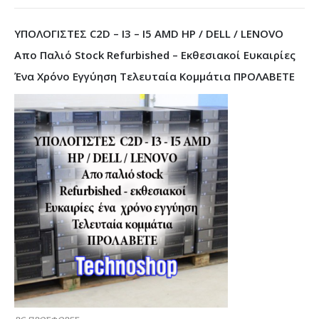
ΥΠΟΛΟΓΙΣΤΕΣ C2D – I3 – I5 AMD HP / DELL / LENOVO
Απο Παλιό Stock Refurbished – Εκθεσιακοί Ευκαιρίες
Ένα Χρόνο Εγγύηση Τελευταία Κομμάτια ΠΡΟΛΑΒΕΤΕ