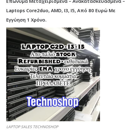
Επώνυμα Μεταχειρισμένα – Ανακατασκευασμένα –
Laptops Core2duo, AMD, I3, I5, Από 80 Ευρώ Με
Εγγύηση 1 Χρόνο.
LAPTOP SALES TECHNOSHOP