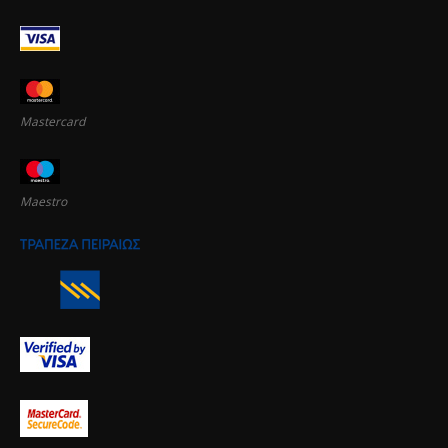
Mastercard
Maestro