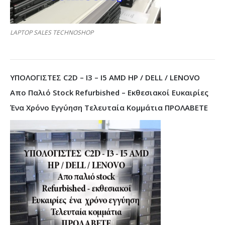
LAPTOP SALES TECHNOSHOP
ΥΠΟΛΟΓΙΣΤΕΣ C2D – I3 – I5 AMD HP / DELL / LENOVO
Απο Παλιό Stock Refurbished – Εκθεσιακοί Ευκαιρίες
Ένα Χρόνο Εγγύηση Τελευταία Κομμάτια ΠΡΟΛΑΒΕΤΕ