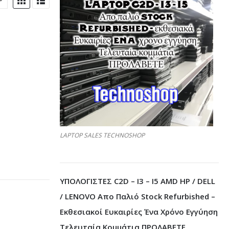
LAPTOP SALES TECHNOSHOP
ΥΠΟΛΟΓΙΣΤΕΣ C2D – I3 – I5 AMD HP / DELL
/ LENOVO Απο Παλιό Stock Refurbished –
Εκθεσιακοί Ευκαιρίες Ένα Χρόνο Εγγύηση
Τελευταία Κομμάτια ΠΡΟΛΑΒΕΤΕ