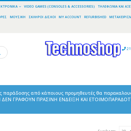
ΕΚΤΡΟΝΙΚΆ
VIDEO GAMES (CONSOLES & ACCESSORIES)
ΤΗΛΕΦΩΝΊΑ ΚΑΙ ΑΞ
ΟΡΕΣ
ΜΟΥΣΙΚΉ
ΣΚΛΗΡΟΊ ΔΊΣΚΟΙ
MY ACCOUNT
REFURBISHED
ΜΕΤΑΧΕΙΡΙΣ
21
ας παράδοσης από κάποιους προμηθευτές θα παρακαλου
ΑΝ ΔΕΝ ΓΡΑΦΟΥΝ ΠΡΑΣΙΝΗ ΕΝΔΕΙΞΗ ΚΑΙ ΕΤΟΙΜΟΠΑΡΑΔΟ
Εμφάνιση: