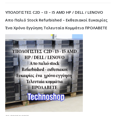
ΥΠΟΛΟΓΙΣΤΕΣ C2D – I3 – I5 AMD HP / DELL / LENOVO
Απο Παλιό Stock Refurbished – Εκθεσιακοί Ευκαιρίες
Ένα Χρόνο Εγγύηση Τελευταία Κομμάτια ΠΡΟΛΑΒΕΤΕ