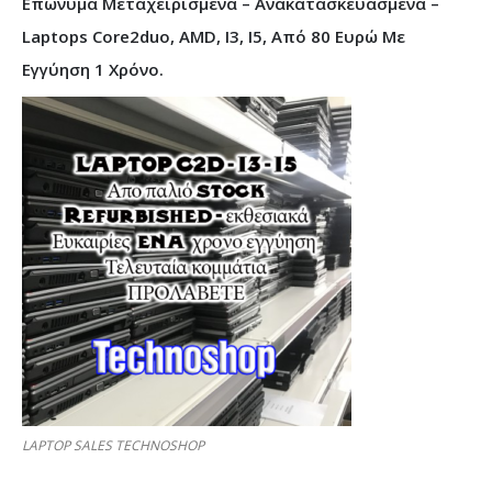
Επώνυμα Μεταχειρισμένα – Ανακατασκευασμένα –
Laptops Core2duo, AMD, I3, I5, Από 80 Ευρώ Με
Εγγύηση 1 Χρόνο.
LAPTOP SALES TECHNOSHOP