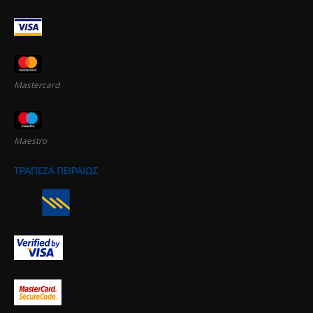
Mastercard
Maestro