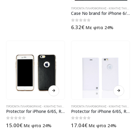
ΠΡΟΪΌΝΤΑ ΠΛΗΡΟΦΟΡΙΚΉΣ - ΚΙΝΗΤΉΣ ΤΗΛΕΦΩΝΊΑΣ - ΗΛΕΚΤΡΟΝΙΚΆ
Case No brand for iPhone 6/6S , Imitation leather, Silicone, Black -51171
0
out of 5
6.32
€
Με φπα 24%
ΠΡΟΪΌΝΤΑ ΠΛΗΡΟΦΟΡΙΚΉΣ - ΚΙΝΗΤΉΣ ΤΗΛΕΦΩΝΊΑΣ - ΗΛΕΚΤΡΟΝΙΚΆ
ΠΡΟΪΌΝΤΑ ΠΛΗΡΟΦΟΡΙΚΉΣ - ΚΙΝΗΤΉΣ ΤΗΛΕΦΩΝΊΑΣ - ΗΛΕΚΤΡΟΝΙΚΆ
Protector for iPhone 6/6S, Remax Beck, Leather, Black – 51439
Protector for iPhone 6/6S, Remax Aterial, Leather, White – 51442
0
out of 5
0
out of 5
15.00
€
17.04
€
Με φπα 24%
Με φπα 24%