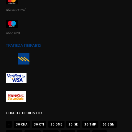
Mastercard
Maestro
ΕΤΙΚΈΤΕΣ ΠΡΟΪΌΝΤΟΣ
-
30-CHA
30-CTI
30-DME
30-ISE
30-TMP
50-BGN