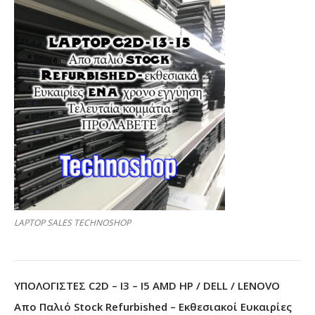
LAPTOP SALES TECHNOSHOP
ΥΠΟΛΟΓΙΣΤΕΣ C2D – I3 – I5 AMD HP / DELL / LENOVO
Απο Παλιό Stock Refurbished – Εκθεσιακοί Ευκαιρίες