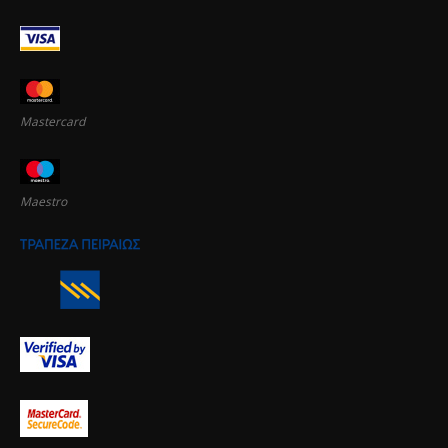
Mastercard
Maestro