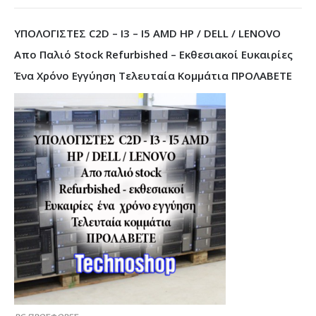
ΥΠΟΛΟΓΙΣΤΕΣ C2D – I3 – I5 AMD HP / DELL / LENOVO
Απο Παλιό Stock Refurbished – Εκθεσιακοί Ευκαιρίες
Ένα Χρόνο Εγγύηση Τελευταία Κομμάτια ΠΡΟΛΑΒΕΤΕ