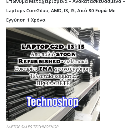
Επώνυμα Μεταχειρισμένα – Ανακατασκευασμένα –
Laptops Core2duo, AMD, I3, I5, Από 80 Ευρώ Με
Εγγύηση 1 Χρόνο.
LAPTOP SALES TECHNOSHOP