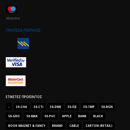
Maestro
ΕΤΙΚΈΤΕΣ ΠΡΟΪΌΝΤΟΣ
-
30-CHA
30-CTI
30-DME
30-ISE
30-TMP
50-BGN
50-GRO
50-MAK
50-PUC
APPLE
BANK
BLACK
BOOK MAGNET & FANCY
BRAND
CABLE
CARTON (RETAIL)