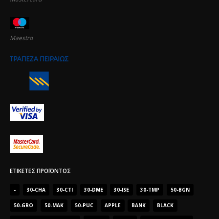
Maestro
ΕΤΙΚΈΤΕΣ ΠΡΟΪΌΝΤΟΣ
-
30-CHA
30-CTI
30-DME
30-ISE
30-TMP
50-BGN
50-GRO
50-MAK
50-PUC
APPLE
BANK
BLACK