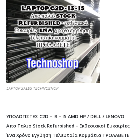
LAPTOP SALES TECHNOSHOP
ΥΠΟΛΟΓΙΣΤΕΣ C2D – I3 – I5 AMD HP / DELL / LENOVO
Απο Παλιό Stock Refurbished – Εκθεσιακοί Ευκαιρίες
Ένα Χρόνο Εγγύηση Τελευταία Κομμάτια ΠΡΟΛΑΒΕΤΕ