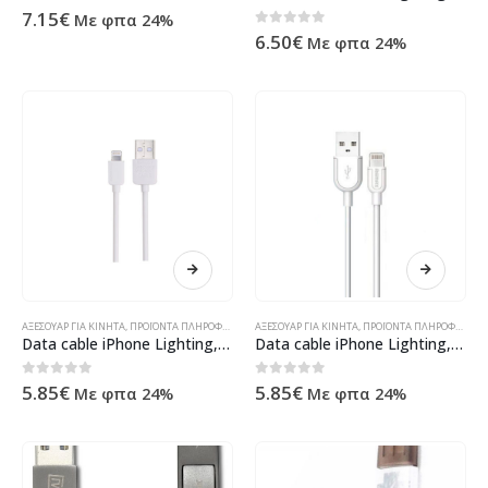
0
out of 5
7.15
€
Με φπα 24%
0
out of 5
6.50
€
Με φπα 24%
ΑΞΕΣΟΥΑΡ ΓΙΑ ΚΙΝΗΤΑ
,
ΠΡΟΪΌΝΤΑ ΠΛΗΡΟΦΟΡΙΚΉΣ - ΚΙΝΗΤΉΣ ΤΗΛΕΦΩΝΊΑΣ - ΗΛΕΚΤΡΟΝΙΚΆ
ΑΞΕΣΟΥΑΡ ΓΙΑ ΚΙΝΗΤΑ
,
ΠΡΟΪΌΝΤΑ ΠΛΗΡΟΦΟΡΙΚΉΣ - ΚΙΝΗΤΉΣ ΤΗΛΕΦΩΝΊΑΣ - ΗΛΕΚΤΡΟΝΙΚΆ
Data cable iPhone Lighting, Remax RC-006i, 1m, White – 14356
Data cable iPhone Lighting, Remax Souffle RC-031i, 1m, White – 14353
0
out of 5
0
out of 5
5.85
€
5.85
€
Με φπα 24%
Με φπα 24%