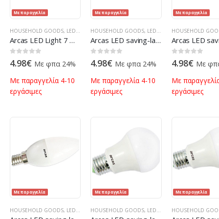
Με παραγγελία
Με παραγγελία
Με παραγγελία
HOUSEHOLD GOODS
,
LED BULBS
HOUSEHOLD GOODS
,
LIGHTS & LED
,
ΠΡΟΪΌΝΤΑ ΠΛΗΡΟΦΟΡΙΚΉΣ - ΚΙΝΗΤΉ
,
LED BULBS
HOUSEHOLD GOO
,
LIGHTS & LED
,
ΠΡ
Arcas LED Light 7 Watt (=43W) White 4000K E27 (560 Lumens)
Arcas LED saving-lamp 4 Watt (=35W) Warm White 3000K E27 (324 Lumens)
0
out of 5
0
out of 5
0
out of 5
4.98
€
4.98
€
4.98
€
Με φπα 24%
Με φπα 24%
Με φπ
Με παραγγελία 4-10
Με παραγγελία 4-10
Με παραγγελία
εργάσιμες
εργάσιμες
εργάσιμες
Με παραγγελία
Με παραγγελία
Με παραγγελία
HOUSEHOLD GOODS
,
LED BULBS
HOUSEHOLD GOODS
,
LIGHTS & LED
,
ΠΡΟΪΌΝΤΑ ΠΛΗΡΟΦΟΡΙΚΉΣ - ΚΙΝΗΤΉ
,
LED BULBS
HOUSEHOLD GOO
,
LIGHTS & LED
,
ΠΡ