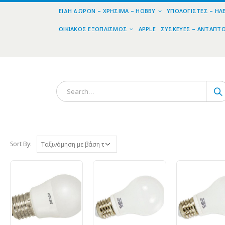
ΕΊΔΗ ΔΏΡΩΝ – ΧΡΉΣΙΜΑ – HOBBY
ΥΠΟΛΟΓΙΣΤΈΣ – ΗΛ
ΟΙΚΙΑΚΌΣ ΕΞΟΠΛΙΣΜΌΣ
APPLE
ΣΥΣΚΕΥΈΣ – ΑΝΤΆΠΤ
Sort By: