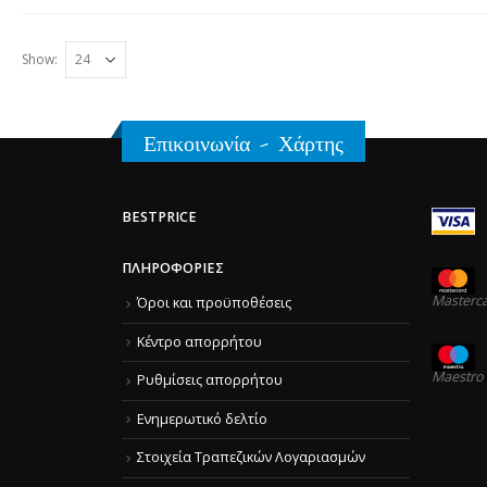
Show:
Επικοινωνία - Χάρτης
BESTPRICE
ΠΛΗΡΟΦΟΡΊΕΣ
Masterc
Όροι και προϋποθέσεις
Κέντρο απορρήτου
Maestro
Ρυθμίσεις απορρήτου
Ενημερωτικό δελτίο
Στοιχεία Τραπεζικών Λογαριασμών