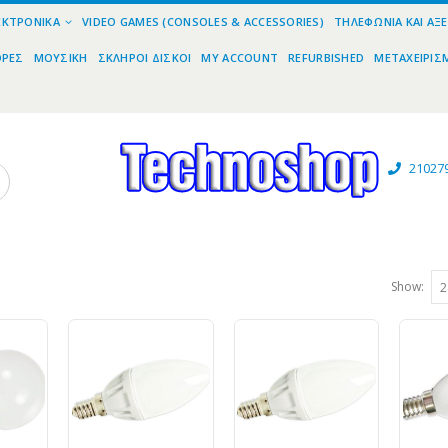
ΕΚΤΡΟΝΙΚΆ
VIDEO GAMES (CONSOLES & ACCESSORIES)
ΤΗΛΕΦΩΝΊΑ ΚΑΙ ΑΞ
ΟΡΕΣ
ΜΟΥΣΙΚΉ
ΣΚΛΗΡΟΊ ΔΊΣΚΟΙ
MY ACCOUNT
REFURBISHED
ΜΕΤΑΧΕΙΡΙΣ
21027
Show: