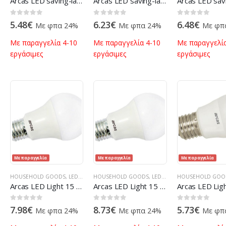
Arcas LED saving-lamp 6 Watt (=40W) White 4000K E14 (470 Lumens)
Arcas LED saving-lamp 8 Watt (=51W) White 4000K E27 (650 Lumens)
0
out of 5
0
out of 5
0
out of 5
5.48
€
6.23
€
6.48
€
Με φπα 24%
Με φπα 24%
Με φπ
Με παραγγελία 4-10
Με παραγγελία 4-10
Με παραγγελία
εργάσιμες
εργάσιμες
εργάσιμες
Με παραγγελία
Με παραγγελία
Με παραγγελία
HOUSEHOLD GOODS
,
LED BULBS
HOUSEHOLD GOODS
,
LIGHTS & LED
,
ΠΡΟΪΌΝΤΑ ΠΛΗΡΟΦΟΡΙΚΉΣ - ΚΙΝΗΤΉ
,
LED BULBS
HOUSEHOLD GOO
,
LIGHTS & LED
,
ΠΡ
Arcas LED Light 15 Watt (=100W) White 4000K E27 (1521 Lumens)
Arcas LED Light 15 Watt (=100W) Warm White 3000K E27 (1521 Lumens)
0
out of 5
0
out of 5
0
out of 5
7.98
€
8.73
€
5.73
€
Με φπα 24%
Με φπα 24%
Με φπ