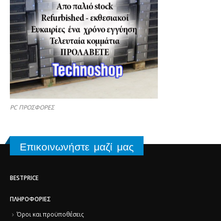
PC ΠΡΟΣΦΟΡΕΣ
Επικοινωνήστε μαζί μας
BESTPRICE
ΠΛΗΡΟΦΟΡΊΕΣ
Όροι και προϋποθέσεις