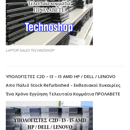
LAPTOP SALES TECHNOSHOP
ΥΠΟΛΟΓΙΣΤΕΣ C2D – I3 – I5 AMD HP / DELL / LENOVO
Απο Παλιό Stock Refurbished – Εκθεσιακοί Ευκαιρίες
Ένα Χρόνο Εγγύηση Τελευταία Κομμάτια ΠΡΟΛΑΒΕΤΕ