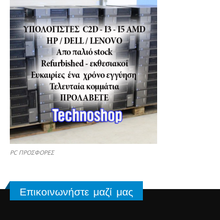
PC ΠΡΟΣΦΟΡΕΣ
Επικοινωνήστε μαζί μας