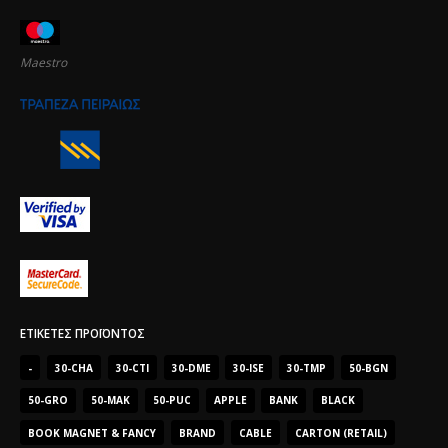
Maestro
ΕΤΙΚΈΤΕΣ ΠΡΟΪΌΝΤΟΣ
-
30-CHA
30-CTI
30-DME
30-ISE
30-TMP
50-BGN
50-GRO
50-MAK
50-PUC
APPLE
BANK
BLACK
BOOK MAGNET & FANCY
BRAND
CABLE
CARTON (RETAIL)