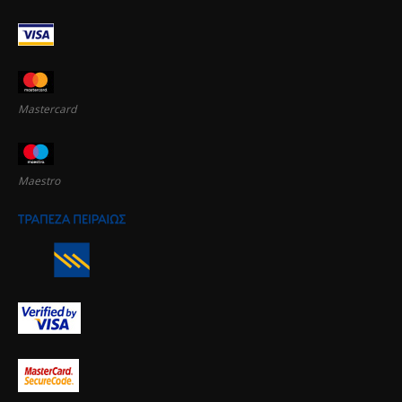
Mastercard
Maestro