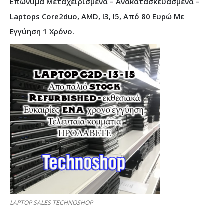
Επώνυμα Μεταχειρισμένα – Ανακατασκευασμένα –
Laptops Core2duo, AMD, I3, I5, Από 80 Ευρώ Με
Εγγύηση 1 Χρόνο.
LAPTOP SALES TECHNOSHOP