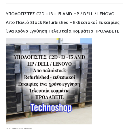
ΥΠΟΛΟΓΙΣΤΕΣ C2D – I3 – I5 AMD HP / DELL / LENOVO
Απο Παλιό Stock Refurbished – Εκθεσιακοί Ευκαιρίες
Ένα Χρόνο Εγγύηση Τελευταία Κομμάτια ΠΡΟΛΑΒΕΤΕ