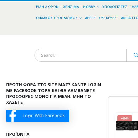
ΕΊΔΗ ΔΏΡΩΝ – ΧΡΉΣΙΜΑ – HOBBY
ΥΠΟΛΟΓΙΣΤΈΣ – ΗΛ
ΟΙΚΙΑΚΌΣ ΕΞΟΠΛΙΣΜΌΣ
APPLE
ΣΥΣΚΕΥΈΣ – ΑΝΤΆΠΤ
ΠΡΏΤΗ ΦΟΡΆ ΣΤΟ SITE ΜΑΣ? ΚΆΝΤΕ LOGIN
ΜΕ FACEBOOK ΤΏΡΑ ΚΑΙ ΘΑ ΛΑΜΒΆΝΕΤΕ
ΠΡΟΣΦΟΡΈΣ ΜΌΝΟ ΓΙΑ ΜΈΛΗ. ΜΗΝ ΤΟ
ΧΆΣΕΤΕ
Login With Facebook
-46%
ΠΡΟΪΌΝΤΑ