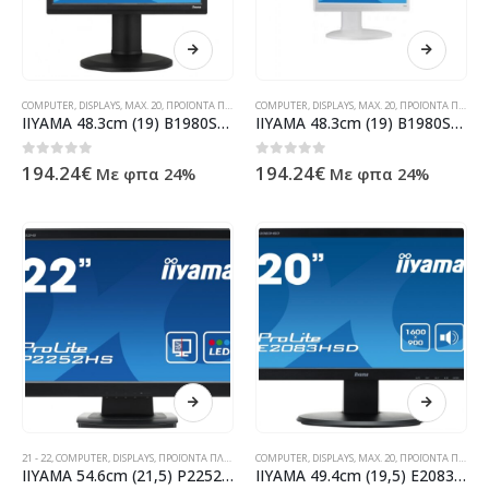
COMPUTER
,
DISPLAYS
,
MAX. 20
,
ΠΡΟΪΌΝΤΑ ΠΛΗΡΟΦΟΡΙΚΉΣ - ΚΙΝΗΤΉΣ ΤΗΛΕΦΩΝΊΑΣ - ΗΛΕΚΤΡΟΝΙΚΆ
COMPUTER
,
DISPLAYS
,
MAX. 20
,
ΠΡΟΪΌΝΤΑ ΠΛΗΡΟΦΟΡΙΚΉΣ - ΚΙΝΗΤΉΣ ΤΗΛΕΦΩΝΊΑΣ - ΗΛΕΚΤΡΟΝΙΚΆ
IIYAMA 48.3cm (19) B1980SD-B1 54 DVI bl.lift Piv.Spk B1980SD-B1
IIYAMA 48.3cm (19) B1980SD-W1 54 DVI wh.lift Piv.Spk B1980SD-W1
0
out of 5
0
out of 5
194.24
€
194.24
€
Με φπα 24%
Με φπα 24%
21 - 22
,
COMPUTER
,
DISPLAYS
,
ΠΡΟΪΌΝΤΑ ΠΛΗΡΟΦΟΡΙΚΉΣ - ΚΙΝΗΤΉΣ ΤΗΛΕΦΩΝΊΑΣ - ΗΛΕΚΤΡΟΝΙΚΆ
COMPUTER
,
DISPLAYS
,
MAX. 20
,
ΠΡΟΪΌΝΤΑ ΠΛΗΡΟΦΟΡΙΚΉΣ - ΚΙΝΗΤΉΣ ΤΗΛΕΦΩΝΊΑΣ - ΗΛΕΚΤΡΟΝΙΚΆ
IIYAMA 54.6cm (21,5) P2252HS-B1 169 DVI+HDMI P-glass Sp P2252HS-B1
IIYAMA 49.4cm (19,5) E2083HSD-B1 169 DVI-D,ACR,VGA,Spk E2083HSD-B1