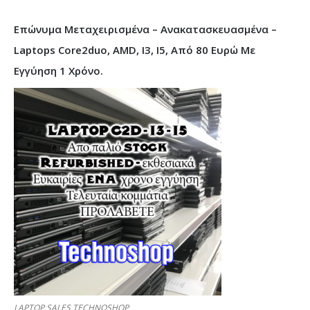
Επώνυμα Μεταχειρισμένα – Ανακατασκευασμένα –
Laptops Core2duo, AMD, I3, I5, Από 80 Ευρώ Με
Εγγύηση 1 Χρόνο.
LAPTOP SALES TECHNOSHOP