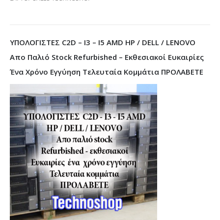
ΥΠΟΛΟΓΙΣΤΕΣ C2D – I3 – I5 AMD HP / DELL / LENOVO
Απο Παλιό Stock Refurbished – Εκθεσιακοί Ευκαιρίες
Ένα Χρόνο Εγγύηση Τελευταία Κομμάτια ΠΡΟΛΑΒΕΤΕ