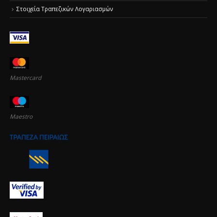
Στοιχεία Τραπεζικών Λογαριασμών
Mastercard
Maestro