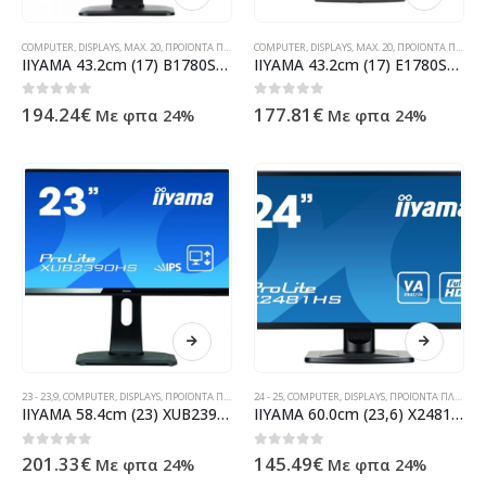
COMPUTER
,
DISPLAYS
,
MAX. 20
,
ΠΡΟΪΌΝΤΑ ΠΛΗΡΟΦΟΡΙΚΉΣ - ΚΙΝΗΤΉΣ ΤΗΛΕΦΩΝΊΑΣ - ΗΛΕΚΤΡΟΝΙΚΆ
COMPUTER
,
DISPLAYS
,
MAX. 20
,
ΠΡΟΪΌΝΤΑ ΠΛΗΡΟΦΟΡΙΚΉΣ - ΚΙΝΗΤΉΣ ΤΗΛΕΦΩΝΊΑΣ - ΗΛΕΚΤΡΟΝΙΚΆ
IIYAMA 43.2cm (17) B1780SD-B1 54 DVI black lift Spk. B1780SD-B1
IIYAMA 43.2cm (17) E1780SD-B1 54 DVI black LED Spk E1780SD-B1
0
out of 5
0
out of 5
194.24
€
177.81
€
Με φπα 24%
Με φπα 24%
23 - 23,9
,
COMPUTER
,
DISPLAYS
,
ΠΡΟΪΌΝΤΑ ΠΛΗΡΟΦΟΡΙΚΉΣ - ΚΙΝΗΤΉΣ ΤΗΛΕΦΩΝΊΑΣ - ΗΛΕΚΤΡΟΝΙΚΆ
24 - 25
,
COMPUTER
,
DISPLAYS
,
ΠΡΟΪΌΝΤΑ ΠΛΗΡΟΦΟΡΙΚΉΣ - ΚΙΝΗΤΉΣ ΤΗΛΕΦΩΝΊΑΣ - ΗΛΕΚΤΡΟΝΙΚΆ
IIYAMA 58.4cm (23) XUB2390HS-B1 169 DVI+HDMI Li.IPS Sp. XUB2390HS-B1
IIYAMA 60.0cm (23,6) X2481HS-B1 169 DVI+HDMI bl. Spk. X2481HS-B1
0
out of 5
0
out of 5
201.33
€
145.49
€
Με φπα 24%
Με φπα 24%