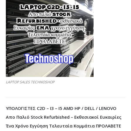
LAPTOP SALES TECHNOSHOP
ΥΠΟΛΟΓΙΣΤΕΣ C2D – I3 – I5 AMD HP / DELL / LENOVO
Απο Παλιό Stock Refurbished – Εκθεσιακοί Ευκαιρίες
Ένα Χρόνο Εγγύηση Τελευταία Κομμάτια ΠΡΟΛΑΒΕΤΕ