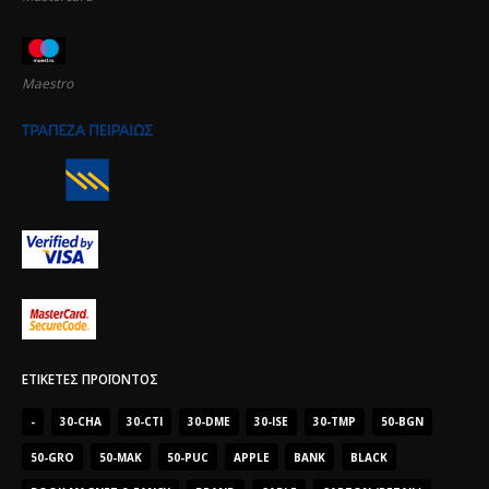
Maestro
ΕΤΙΚΈΤΕΣ ΠΡΟΪΌΝΤΟΣ
-
30-CHA
30-CTI
30-DME
30-ISE
30-TMP
50-BGN
50-GRO
50-MAK
50-PUC
APPLE
BANK
BLACK