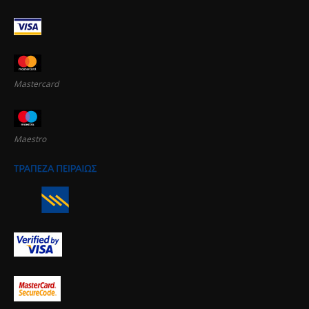
Mastercard
Maestro