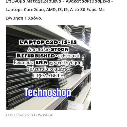
Επώνυμα Μεταχειρισμένα – Ανακατασκευασμένα –
Laptops Core2duo, AMD, I3, I5, Από 80 Ευρώ Με
Εγγύηση 1 Χρόνο.
LAPTOP SALES TECHNOSHOP