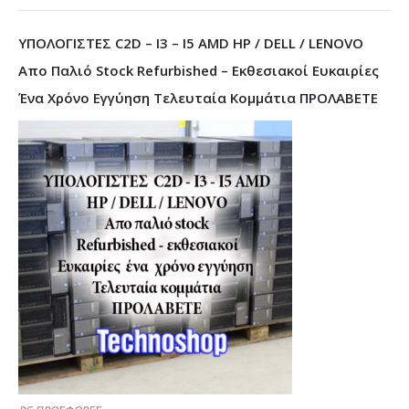
ΥΠΟΛΟΓΙΣΤΕΣ C2D – I3 – I5 AMD HP / DELL / LENOVO
Απο Παλιό Stock Refurbished – Εκθεσιακοί Ευκαιρίες
Ένα Χρόνο Εγγύηση Τελευταία Κομμάτια ΠΡΟΛΑΒΕΤΕ