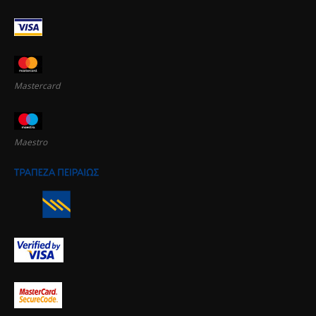
Mastercard
Maestro