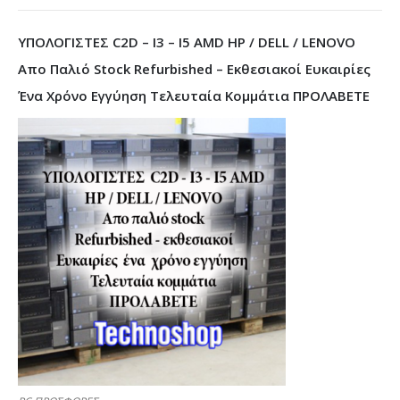
ΥΠΟΛΟΓΙΣΤΕΣ C2D – I3 – I5 AMD HP / DELL / LENOVO
Απο Παλιό Stock Refurbished – Εκθεσιακοί Ευκαιρίες
Ένα Χρόνο Εγγύηση Τελευταία Κομμάτια ΠΡΟΛΑΒΕΤΕ