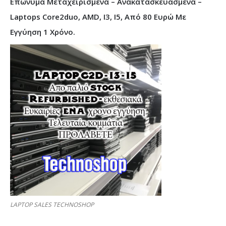
Επώνυμα Μεταχειρισμένα – Ανακατασκευασμένα –
Laptops Core2duo, AMD, I3, I5, Από 80 Ευρώ Με
Εγγύηση 1 Χρόνο.
LAPTOP SALES TECHNOSHOP