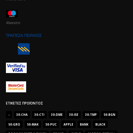
Maestro
ΕΤΙΚΈΤΕΣ ΠΡΟΪΌΝΤΟΣ
-
30-CHA
30-CTI
30-DME
30-ISE
30-TMP
50-BGN
50-GRO
50-MAK
50-PUC
APPLE
BANK
BLACK