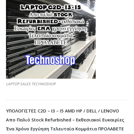
LAPTOP SALES TECHNOSHOP
ΥΠΟΛΟΓΙΣΤΕΣ C2D – I3 – I5 AMD HP / DELL / LENOVO
Απο Παλιό Stock Refurbished – Εκθεσιακοί Ευκαιρίες
Ένα Χρόνο Εγγύηση Τελευταία Κομμάτια ΠΡΟΛΑΒΕΤΕ