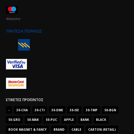
Maestro
ΕΤΙΚΈΤΕΣ ΠΡΟΪΌΝΤΟΣ
-
30-CHA
30-CTI
30-DME
30-ISE
30-TMP
50-BGN
50-GRO
50-MAK
50-PUC
APPLE
BANK
BLACK
BOOK MAGNET & FANCY
BRAND
CABLE
CARTON (RETAIL)