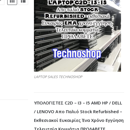
LAPTOP SALES TECHNOSHOP
ΥΠΟΛΟΓΙΣΤΕΣ C2D – I3 – I5 AMD HP / DELL
/ LENOVO Απο Παλιό Stock Refurbished –
Εκθεσιακοί Ευκαιρίες Ένα Χρόνο Εγγύηση
Τελευταία Κομμάτια ΠΡΟΛΑΒΕΤΕ