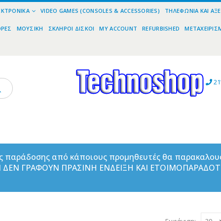
ΕΚΤΡΟΝΙΚΆ
VIDEO GAMES (CONSOLES & ACCESSORIES)
ΤΗΛΕΦΩΝΊΑ ΚΑΙ ΑΞ
ΟΡΕΣ
ΜΟΥΣΙΚΉ
ΣΚΛΗΡΟΊ ΔΊΣΚΟΙ
MY ACCOUNT
REFURBISHED
ΜΕΤΑΧΕΙΡΙΣ
21
ας παράδοσης από κάποιους προμηθευτές θα παρακαλου
ΑΝ ΔΕΝ ΓΡΑΦΟΥΝ ΠΡΑΣΙΝΗ ΕΝΔΕΙΞΗ ΚΑΙ ΕΤΟΙΜΟΠΑΡΑΔΟ
Εμφάνιση: