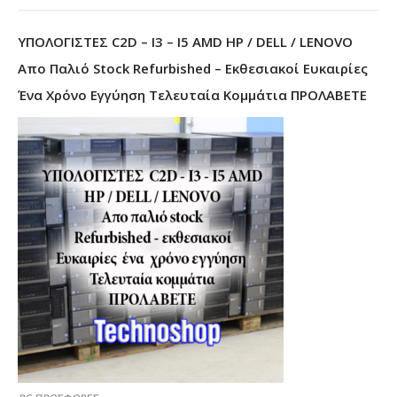
ΥΠΟΛΟΓΙΣΤΕΣ C2D – I3 – I5 AMD HP / DELL / LENOVO
Απο Παλιό Stock Refurbished – Εκθεσιακοί Ευκαιρίες
Ένα Χρόνο Εγγύηση Τελευταία Κομμάτια ΠΡΟΛΑΒΕΤΕ