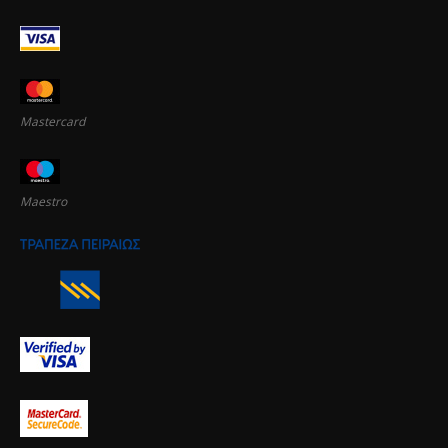
Mastercard
Maestro