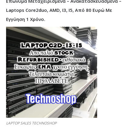
Επώνυμα Μεταχειρισμένα – Ανακατασκευασμένα –
Laptops Core2duo, AMD, I3, I5, Από 80 Ευρώ Με
Εγγύηση 1 Χρόνο.
LAPTOP SALES TECHNOSHOP