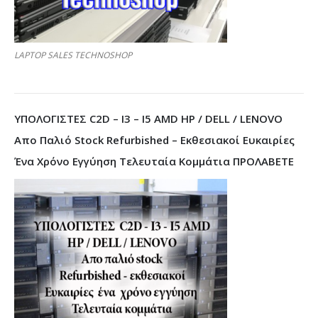
LAPTOP SALES TECHNOSHOP
ΥΠΟΛΟΓΙΣΤΕΣ C2D – I3 – I5 AMD HP / DELL / LENOVO
Απο Παλιό Stock Refurbished – Εκθεσιακοί Ευκαιρίες
Ένα Χρόνο Εγγύηση Τελευταία Κομμάτια ΠΡΟΛΑΒΕΤΕ