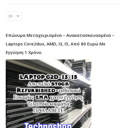
29.99€.
Επώνυμα Μεταχειρισμένα – Ανακατασκευασμένα –
Laptops Core2duo, AMD, I3, I5, Από 80 Ευρώ Με
Εγγύηση 1 Χρόνο.