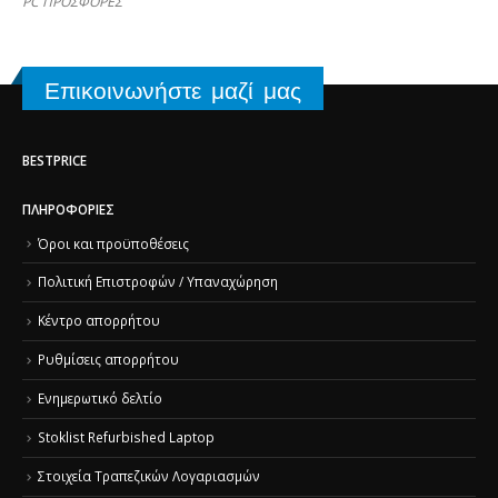
PC ΠΡΟΣΦΟΡΕΣ
Επικοινωνήστε μαζί μας
BESTPRICE
ΠΛΗΡΟΦΟΡΊΕΣ
Όροι και προϋποθέσεις
Πολιτική Επιστροφών / Υπαναχώρηση
Κέντρο απορρήτου
Ρυθμίσεις απορρήτου
Ενημερωτικό δελτίο
Stoklist Refurbished Laptop
Στοιχεία Τραπεζικών Λογαριασμών