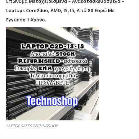
Επώνυμα Μεταχειρισμένα – Ανακατασκευασμένα –
Laptops Core2duo, AMD, I3, I5, Από 80 Ευρώ Με
Εγγύηση 1 Χρόνο.
LAPTOP SALES TECHNOSHOP