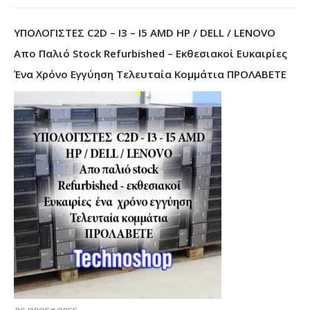
ΥΠΟΛΟΓΙΣΤΕΣ C2D – I3 – I5 AMD HP / DELL / LENOVO
Απο Παλιό Stock Refurbished – Εκθεσιακοί Ευκαιρίες
Ένα Χρόνο Εγγύηση Τελευταία Κομμάτια ΠΡΟΛΑΒΕΤΕ