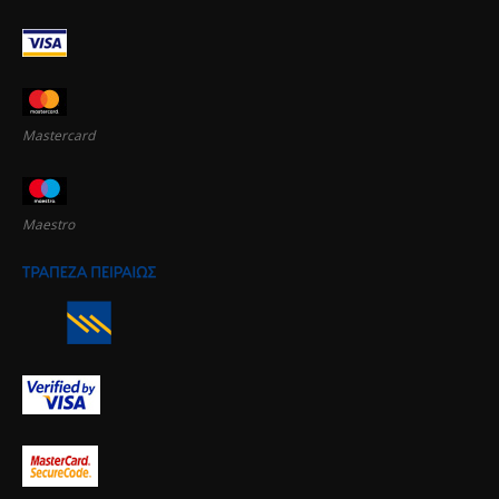
Mastercard
Maestro