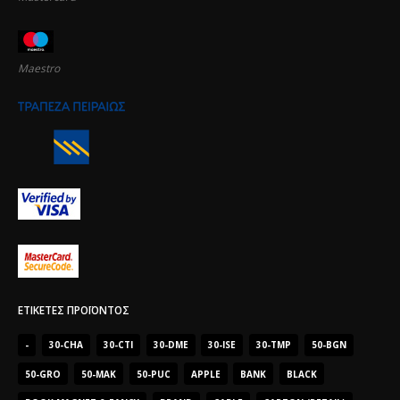
Maestro
ΕΤΙΚΈΤΕΣ ΠΡΟΪΌΝΤΟΣ
-
30-CHA
30-CTI
30-DME
30-ISE
30-TMP
50-BGN
50-GRO
50-MAK
50-PUC
APPLE
BANK
BLACK