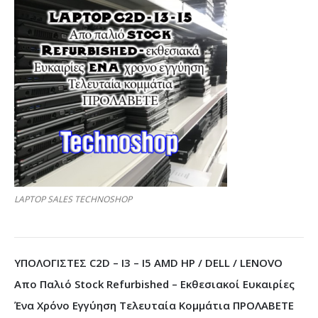
LAPTOP SALES TECHNOSHOP
ΥΠΟΛΟΓΙΣΤΕΣ C2D – I3 – I5 AMD HP / DELL / LENOVO
Απο Παλιό Stock Refurbished – Εκθεσιακοί Ευκαιρίες
Ένα Χρόνο Εγγύηση Τελευταία Κομμάτια ΠΡΟΛΑΒΕΤΕ