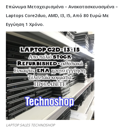
Επώνυμα Μεταχειρισμένα – Ανακατασκευασμένα –
Laptops Core2duo, AMD, I3, I5, Από 80 Ευρώ Με
Εγγύηση 1 Χρόνο.
LAPTOP SALES TECHNOSHOP