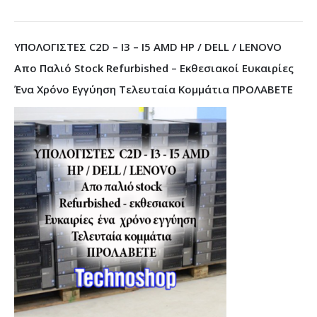
ΥΠΟΛΟΓΙΣΤΕΣ C2D – I3 – I5 AMD HP / DELL / LENOVO
Απο Παλιό Stock Refurbished – Εκθεσιακοί Ευκαιρίες
Ένα Χρόνο Εγγύηση Τελευταία Κομμάτια ΠΡΟΛΑΒΕΤΕ