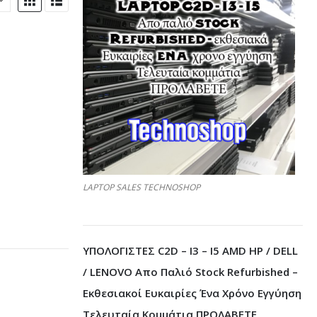
LAPTOP SALES TECHNOSHOP
ΥΠΟΛΟΓΙΣΤΕΣ C2D – I3 – I5 AMD HP / DELL
/ LENOVO Απο Παλιό Stock Refurbished –
Εκθεσιακοί Ευκαιρίες Ένα Χρόνο Εγγύηση
Τελευταία Κομμάτια ΠΡΟΛΑΒΕΤΕ