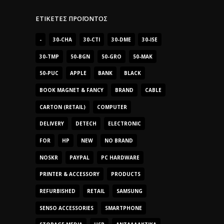
ΕΤΙΚΈΤΕΣ ΠΡΟΪΌΝΤΟΣ
-
30-CHA
30-CTI
30-DME
30-ISE
30-TMP
50-BGN
50-GRO
50-MAK
50-PUC
APPLE
BANK
BLACK
BOOK MAGNET & FANCY
BRAND
CABLE
CARTON (RETAIL)
COMPUTER
DELIVERY
DETECH
ELECTRONIC
FOR
HP
NEW
NO BRAND
NOSKR
PAYPAL
PC HARDWARE
PRINTER & ACCESSORY
PRODUCTS
REFURBISHED
RETAIL
SAMSUNG
SENSO ACCESSORIES
SMARTPHONE