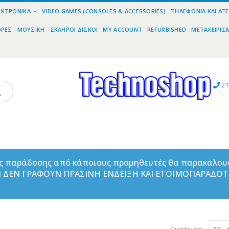
ΕΚΤΡΟΝΙΚΆ
VIDEO GAMES (CONSOLES & ACCESSORIES)
ΤΗΛΕΦΩΝΊΑ ΚΑΙ ΑΞ
ΟΡΕΣ
ΜΟΥΣΙΚΉ
ΣΚΛΗΡΟΊ ΔΊΣΚΟΙ
MY ACCOUNT
REFURBISHED
ΜΕΤΑΧΕΙΡΙΣ
21
ας παράδοσης από κάποιους προμηθευτές θα παρακαλου
ΑΝ ΔΕΝ ΓΡΑΦΟΥΝ ΠΡΑΣΙΝΗ ΕΝΔΕΙΞΗ ΚΑΙ ΕΤΟΙΜΟΠΑΡΑΔΟ
Εμφάνιση: