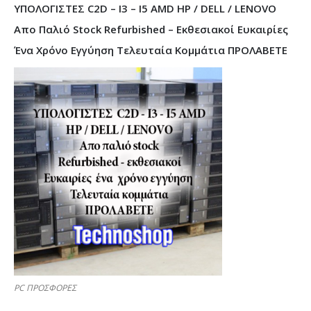
ΥΠΟΛΟΓΙΣΤΕΣ C2D – I3 – I5 AMD HP / DELL / LENOVO
Απο Παλιό Stock Refurbished – Εκθεσιακοί Ευκαιρίες
Ένα Χρόνο Εγγύηση Τελευταία Κομμάτια ΠΡΟΛΑΒΕΤΕ
PC ΠΡΟΣΦΟΡΕΣ