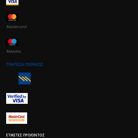
Mastercard
Maestro
ΕΤΙΚΈΤΕΣ ΠΡΟΪΌΝΤΟΣ