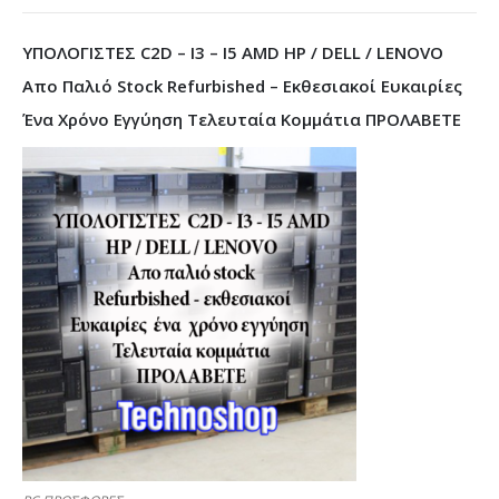
ΥΠΟΛΟΓΙΣΤΕΣ C2D – I3 – I5 AMD HP / DELL / LENOVO
Απο Παλιό Stock Refurbished – Εκθεσιακοί Ευκαιρίες
Ένα Χρόνο Εγγύηση Τελευταία Κομμάτια ΠΡΟΛΑΒΕΤΕ