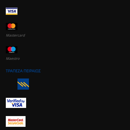
Mastercard
Maestro