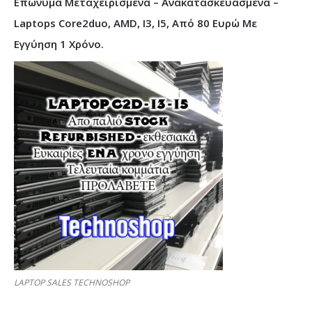
Επώνυμα Μεταχειρισμένα – Ανακατασκευασμένα –
Laptops Core2duo, AMD, I3, I5, Από 80 Ευρώ Με
Εγγύηση 1 Χρόνο.
LAPTOP SALES TECHNOSHOP