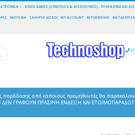
ΕΚΤΡΟΝΙΚΆ
VIDEO GAMES (CONSOLES & ACCESSORIES)
ΤΗΛΕΦΩΝΊΑ ΚΑΙ ΑΞ
ΟΡΕΣ
ΜΟΥΣΙΚΉ
ΣΚΛΗΡΟΊ ΔΊΣΚΟΙ
MY ACCOUNT
REFURBISHED
ΜΕΤΑΧΕΙΡΙΣ
21
ας παράδοσης από κάποιους προμηθευτές θα παρακαλου
ΑΝ ΔΕΝ ΓΡΑΦΟΥΝ ΠΡΑΣΙΝΗ ΕΝΔΕΙΞΗ ΚΑΙ ΕΤΟΙΜΟΠΑΡΑΔΟ
Εμφάνιση: