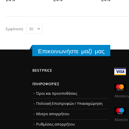
Εμφάνιση:
Επικοινωνήστε μαζί μας
BESTPRICE
ΠΛΗΡΟΦΟΡΊΕΣ
Όροι και προϋποθέσεις
Masterc
Πολιτική Επιστροφών / Υπαναχώρηση
Κέντρο απορρήτου
Maestro
Ρυθμίσεις απορρήτου