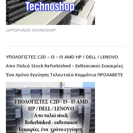
LAPTOP SALES TECHNOSHOP
ΥΠΟΛΟΓΙΣΤΕΣ C2D – I3 – I5 AMD HP / DELL / LENOVO
Απο Παλιό Stock Refurbished – Εκθεσιακοί Ευκαιρίες
Ένα Χρόνο Εγγύηση Τελευταία Κομμάτια ΠΡΟΛΑΒΕΤΕ