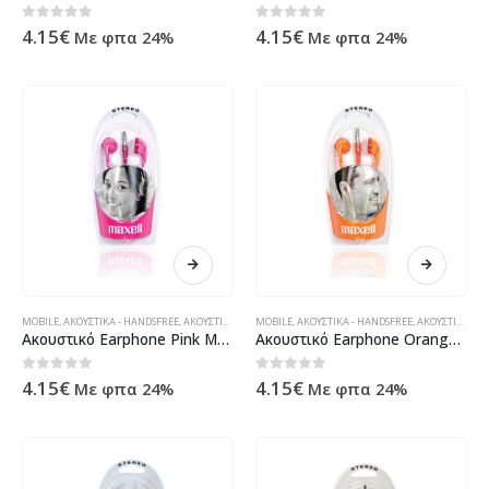
0
out of 5
0
out of 5
4.15
€
4.15
€
Με φπα 24%
Με φπα 24%
MOBILE
,
ΑΚΟΥΣΤΙΚΆ - HANDSFREE
,
ΑΚΟΥΣΤΙΚΆ - HANDSFREE
MOBILE
,
ΑΚΟΥΣΤΙΚΆ - HANDSFREE
,
ΠΕΡΙΦΕΡΕΙΑΚΆ
,
ΑΚΟΥΣΤΙΚΆ - HANDSFREE
Ακουστικό Earphone Pink Maxell
Ακουστικό Earphone Orange Maxell
0
out of 5
0
out of 5
4.15
€
4.15
€
Με φπα 24%
Με φπα 24%