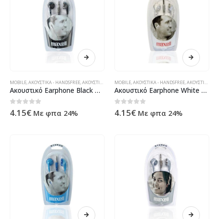
MOBILE
,
ΑΚΟΥΣΤΙΚΆ - HANDSFREE
,
ΑΚΟΥΣΤΙΚΆ - HANDSFREE
MOBILE
,
ΑΚΟΥΣΤΙΚΆ - HANDSFREE
,
ΠΕΡΙΦΕΡΕΙΑΚΆ
,
ΑΚΟΥΣΤΙΚΆ - HANDSFREE
Ακουστικό Earphone Black Maxell
Ακουστικό Earphone White Maxell
0
out of 5
0
out of 5
4.15
€
4.15
€
Με φπα 24%
Με φπα 24%