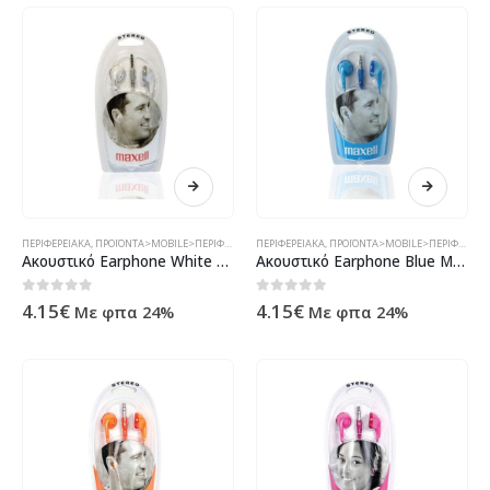
ΠΕΡΙΦΕΡΕΙΑΚΆ
,
ΠΡΟΪΌΝΤΑ>MOBILE>ΠΕΡΙΦΕΡΕΙΑΚΆ>ΑΚΟΥΣΤΙΚΆ - HANDSFREE
ΠΕΡΙΦΕΡΕΙΑΚΆ
,
ΠΡΟΪΌΝΤΑ>MOBILE>ΠΕΡΙΦΕΡΕΙΑΚΆ>ΑΚΟΥΣΤΙΚΆ - HANDSFREE
Ακουστικό Earphone White Maxell ( 14405 )
Ακουστικό Earphone Blue Maxell ( 14245 )
0
out of 5
0
out of 5
4.15
€
4.15
€
Με φπα 24%
Με φπα 24%