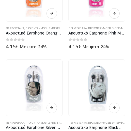
ΠΕΡΙΦΕΡΕΙΑΚΆ
,
ΠΡΟΪΌΝΤΑ>MOBILE>ΠΕΡΙΦΕΡΕΙΑΚΆ>ΑΚΟΥΣΤΙΚΆ - HANDSFREE
ΠΕΡΙΦΕΡΕΙΑΚΆ
,
ΠΡΟΪΌΝΤΑ>MOBILE>ΠΕΡΙΦΕΡΕΙΑΚΆ>ΑΚΟΥΣΤΙΚΆ - HANDSFREE
Ακουστικό Earphone Orange Maxell ( 14244 )
Ακουστικό Earphone Pink Maxell
0
out of 5
0
out of 5
4.15
€
4.15
€
Με φπα 24%
Με φπα 24%
ΠΕΡΙΦΕΡΕΙΑΚΆ
,
ΠΡΟΪΌΝΤΑ>MOBILE>ΠΕΡΙΦΕΡΕΙΑΚΆ>ΑΚΟΥΣΤΙΚΆ - HANDSFREE
ΠΕΡΙΦΕΡΕΙΑΚΆ
,
ΠΡΟΪΌΝΤΑ>MOBILE>ΠΕΡΙΦΕΡΕΙΑΚΆ>ΑΚΟΥΣΤΙΚΆ - HANDSFREE
Ακουστικό Earphone Silver Maxell ( 14242 )
Ακουστικό Earphone Black Maxell ( 14241 )