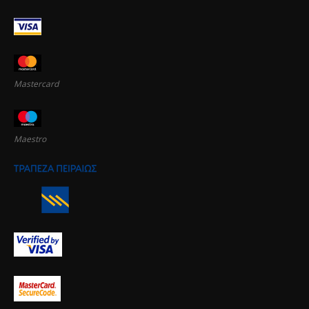
Mastercard
Maestro