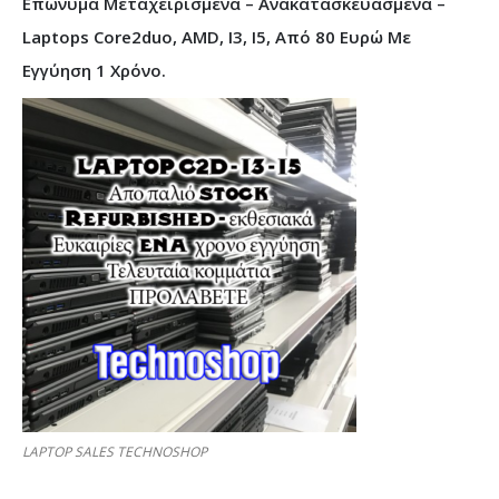
Επώνυμα Μεταχειρισμένα – Ανακατασκευασμένα –
Laptops Core2duo, AMD, I3, I5, Από 80 Ευρώ Με
Εγγύηση 1 Χρόνο.
LAPTOP SALES TECHNOSHOP