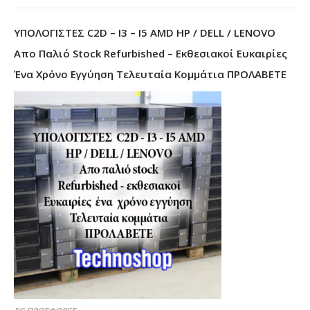
ΥΠΟΛΟΓΙΣΤΕΣ C2D – I3 – I5 AMD HP / DELL / LENOVO
Απο Παλιό Stock Refurbished – Εκθεσιακοί Ευκαιρίες
Ένα Χρόνο Εγγύηση Τελευταία Κομμάτια ΠΡΟΛΑΒΕΤΕ