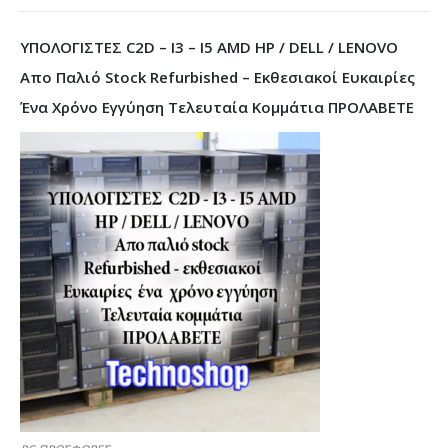
ΥΠΟΛΟΓΙΣΤΕΣ C2D – I3 – I5 AMD HP / DELL / LENOVO
Απο Παλιό Stock Refurbished – Εκθεσιακοί Ευκαιρίες
Ένα Χρόνο Εγγύηση Τελευταία Κομμάτια ΠΡΟΛΑΒΕΤΕ