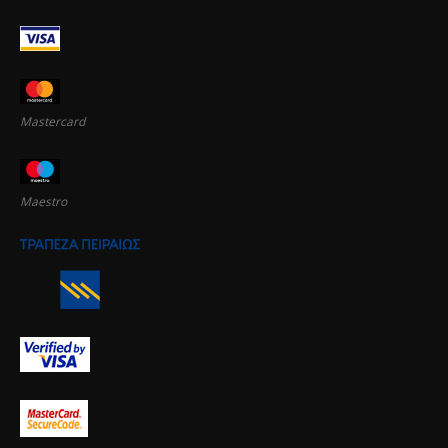
Mastercard
Maestro