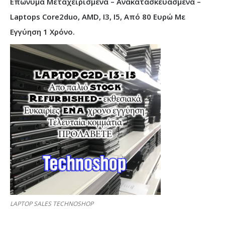
Επώνυμα Μεταχειρισμένα – Ανακατασκευασμένα –
Laptops Core2duo, AMD, I3, I5, Από 80 Ευρώ Με
Εγγύηση 1 Χρόνο.
LAPTOP SALES TECHNOSHOP