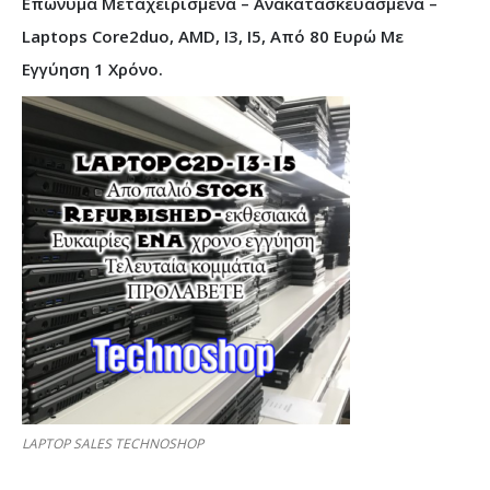
Επώνυμα Μεταχειρισμένα – Ανακατασκευασμένα –
Laptops Core2duo, AMD, I3, I5, Από 80 Ευρώ Με
Εγγύηση 1 Χρόνο.
LAPTOP SALES TECHNOSHOP