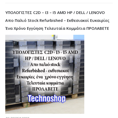
ΥΠΟΛΟΓΙΣΤΕΣ C2D – I3 – I5 AMD HP / DELL / LENOVO
Απο Παλιό Stock Refurbished – Εκθεσιακοί Ευκαιρίες
Ένα Χρόνο Εγγύηση Τελευταία Κομμάτια ΠΡΟΛΑΒΕΤΕ