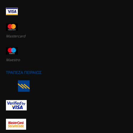
Mastercard
Maestro