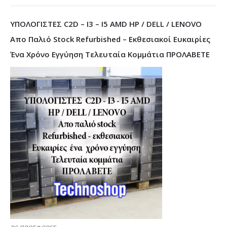
ΥΠΟΛΟΓΙΣΤΕΣ C2D – I3 – I5 AMD HP / DELL / LENOVO
Απο Παλιό Stock Refurbished – Εκθεσιακοί Ευκαιρίες
Ένα Χρόνο Εγγύηση Τελευταία Κομμάτια ΠΡΟΛΑΒΕΤΕ