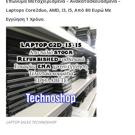
Επώνυμα Μεταχειρισμένα – Ανακατασκευασμένα –
Laptops Core2duo, AMD, I3, I5, Από 80 Ευρώ Με
Εγγύηση 1 Χρόνο.
LAPTOP SALES TECHNOSHOP