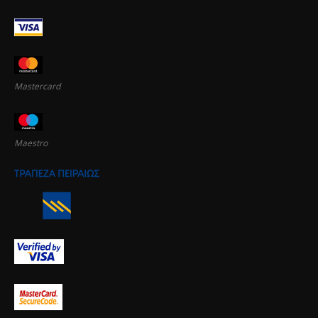
Mastercard
Maestro