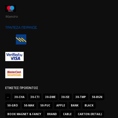
Maestro
ΕΤΙΚΈΤΕΣ ΠΡΟΪΌΝΤΟΣ
-
30-CHA
30-CTI
30-DME
30-ISE
30-TMP
50-BGN
50-GRO
50-MAK
50-PUC
APPLE
BANK
BLACK
BOOK MAGNET & FANCY
BRAND
CABLE
CARTON (RETAIL)