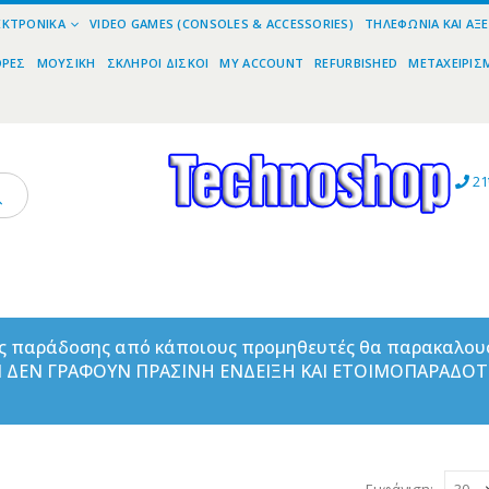
ΕΚΤΡΟΝΙΚΆ
VIDEO GAMES (CONSOLES & ACCESSORIES)
ΤΗΛΕΦΩΝΊΑ ΚΑΙ ΑΞ
ΟΡΕΣ
ΜΟΥΣΙΚΉ
ΣΚΛΗΡΟΊ ΔΊΣΚΟΙ
MY ACCOUNT
REFURBISHED
ΜΕΤΑΧΕΙΡΙΣ
21
ας παράδοσης από κάποιους προμηθευτές θα παρακαλου
ΑΝ ΔΕΝ ΓΡΑΦΟΥΝ ΠΡΑΣΙΝΗ ΕΝΔΕΙΞΗ ΚΑΙ ΕΤΟΙΜΟΠΑΡΑΔΟ
Εμφάνιση: