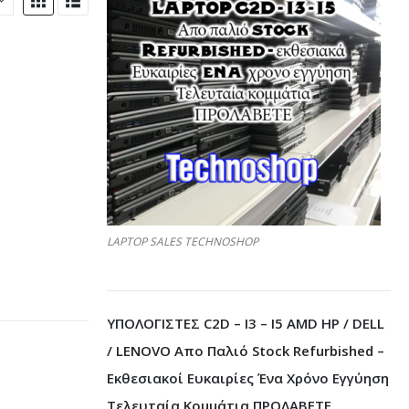
LAPTOP SALES TECHNOSHOP
ΥΠΟΛΟΓΙΣΤΕΣ C2D – I3 – I5 AMD HP / DELL
/ LENOVO Απο Παλιό Stock Refurbished –
Εκθεσιακοί Ευκαιρίες Ένα Χρόνο Εγγύηση
Τελευταία Κομμάτια ΠΡΟΛΑΒΕΤΕ