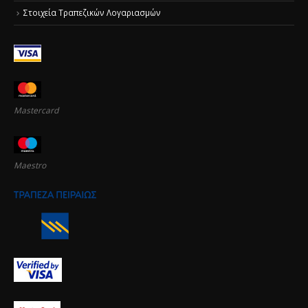
Στοιχεία Τραπεζικών Λογαριασμών
Mastercard
Maestro