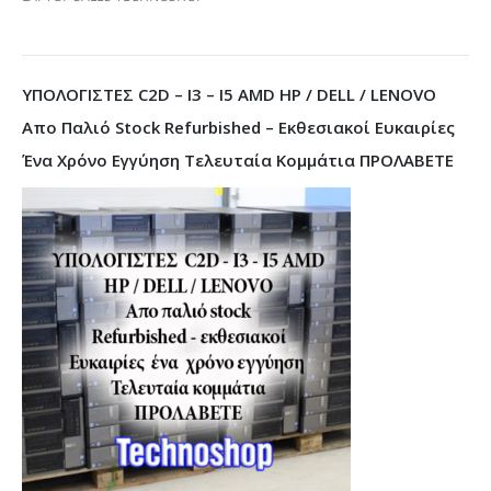
ΥΠΟΛΟΓΙΣΤΕΣ C2D – I3 – I5 AMD HP / DELL / LENOVO
Απο Παλιό Stock Refurbished – Εκθεσιακοί Ευκαιρίες
Ένα Χρόνο Εγγύηση Τελευταία Κομμάτια ΠΡΟΛΑΒΕΤΕ