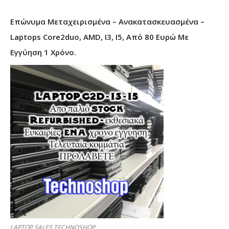
Επώνυμα Μεταχειρισμένα – Ανακατασκευασμένα –
Laptops Core2duo, AMD, I3, I5, Από 80 Ευρώ Με
Εγγύηση 1 Χρόνο.
LAPTOP SALES TECHNOSHOP