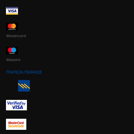
Mastercard
Maestro