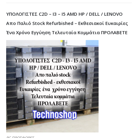
ΥΠΟΛΟΓΙΣΤΕΣ C2D – I3 – I5 AMD HP / DELL / LENOVO
Απο Παλιό Stock Refurbished – Εκθεσιακοί Ευκαιρίες
Ένα Χρόνο Εγγύηση Τελευταία Κομμάτια ΠΡΟΛΑΒΕΤΕ
PC ΠΡΟΣΦΟΡΕΣ