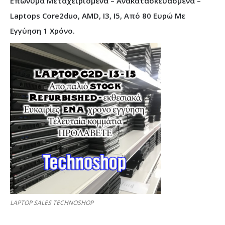
Επώνυμα Μεταχειρισμένα – Ανακατασκευασμένα –
Laptops Core2duo, AMD, I3, I5, Από 80 Ευρώ Με
Εγγύηση 1 Χρόνο.
LAPTOP SALES TECHNOSHOP