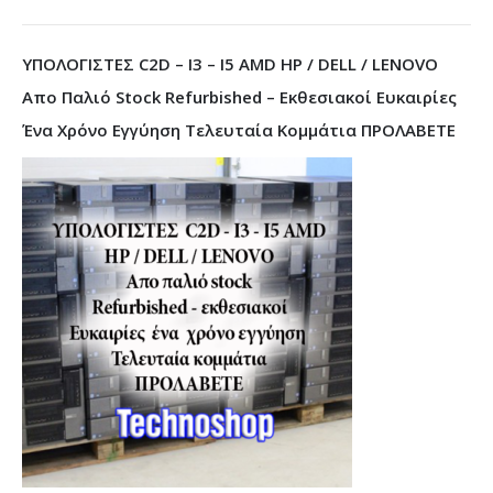
ΥΠΟΛΟΓΙΣΤΕΣ C2D – I3 – I5 AMD HP / DELL / LENOVO
Απο Παλιό Stock Refurbished – Εκθεσιακοί Ευκαιρίες
Ένα Χρόνο Εγγύηση Τελευταία Κομμάτια ΠΡΟΛΑΒΕΤΕ