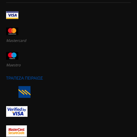
Mastercard
Maestro