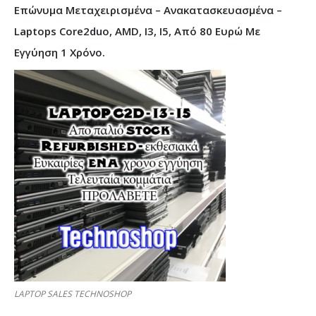
Επώνυμα Μεταχειρισμένα – Ανακατασκευασμένα –
Laptops Core2duo, AMD, I3, I5, Από 80 Ευρώ Με
Εγγύηση 1 Χρόνο.
LAPTOP SALES TECHNOSHOP