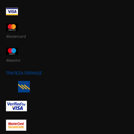
Mastercard
Maestro