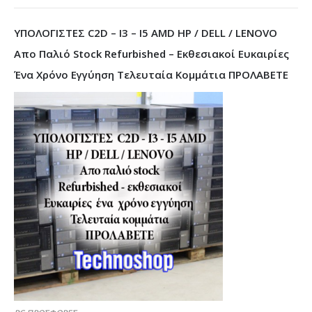
ΥΠΟΛΟΓΙΣΤΕΣ C2D – I3 – I5 AMD HP / DELL / LENOVO
Απο Παλιό Stock Refurbished – Εκθεσιακοί Ευκαιρίες
Ένα Χρόνο Εγγύηση Τελευταία Κομμάτια ΠΡΟΛΑΒΕΤΕ