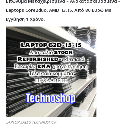
Επώνυμα Μεταχειρισμένα – Ανακατασκευασμένα –
Laptops Core2duo, AMD, I3, I5, Από 80 Ευρώ Με
Εγγύηση 1 Χρόνο.
LAPTOP SALES TECHNOSHOP