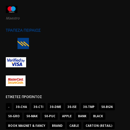
Maestro
ΕΤΙΚΈΤΕΣ ΠΡΟΪΌΝΤΟΣ
-
30-CHA
30-CTI
30-DME
30-ISE
30-TMP
50-BGN
50-GRO
50-MAK
50-PUC
APPLE
BANK
BLACK
BOOK MAGNET & FANCY
BRAND
CABLE
CARTON (RETAIL)