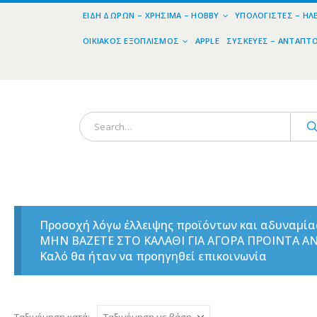
ΕΊΔΗ ΔΏΡΩΝ – ΧΡΉΣΙΜΑ – HOBBY
ΥΠΟΛΟΓΙΣΤΈΣ – ΗΛ
ΟΙΚΙΑΚΌΣ ΕΞΟΠΛΙΣΜΌΣ
APPLE
ΣΥΣΚΕΥΈΣ – ΑΝΤΆΠΤ
Προσοχή λόγω έλλειψης προϊόντων και αδυναμί
ΜΗΝ ΒΑΖΕΤΕ ΣΤΟ ΚΑΛΑΘΙ ΓΙΑ ΑΓΟΡΑ ΠΡΟΙΝΤΑ 
Καλό θα ήταν να προηγηθεί επικοινωνία
Ταξινόμηση κατά: