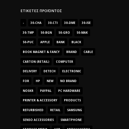
ΕΤΙΚΈΤΕΣ ΠΡΟΪΌΝΤΟΣ
-
30-CHA
30-CTI
30-DME
30-ISE
30-TMP
50-BGN
50-GRO
50-MAK
50-PUC
APPLE
BANK
BLACK
BOOK MAGNET & FANCY
BRAND
CABLE
CARTON (RETAIL)
COMPUTER
DELIVERY
DETECH
ELECTRONIC
FOR
HP
NEW
NO BRAND
NOSKR
PAYPAL
PC HARDWARE
PRINTER & ACCESSORY
PRODUCTS
REFURBISHED
RETAIL
SAMSUNG
SENSO ACCESSORIES
SMARTPHONE