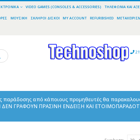
ΕΚΤΡΟΝΙΚΆ
VIDEO GAMES (CONSOLES & ACCESSORIES)
ΤΗΛΕΦΩΝΊΑ ΚΑΙ ΑΞ
ΟΡΕΣ
ΜΟΥΣΙΚΉ
ΣΚΛΗΡΟΊ ΔΊΣΚΟΙ
MY ACCOUNT
REFURBISHED
ΜΕΤΑΧΕΙΡΙΣ
21
ας παράδοσης από κάποιους προμηθευτές θα παρακαλου
ΑΝ ΔΕΝ ΓΡΑΦΟΥΝ ΠΡΑΣΙΝΗ ΕΝΔΕΙΞΗ ΚΑΙ ΕΤΟΙΜΟΠΑΡΑΔΟ
Εμφάνιση: